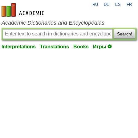
RU
DE
ES
FR
en-academic.com
Academic Dictionaries and Encyclopedias
Search!
Interpretations
Translations
Books
Игры ⚽