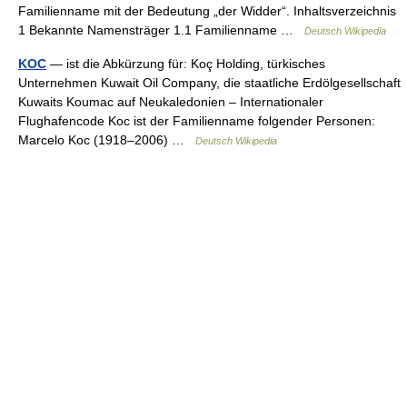
Familienname mit der Bedeutung „der Widder“. Inhaltsverzeichnis
1 Bekannte Namensträger 1.1 Familienname …
Deutsch Wikipedia
KOC
— ist die Abkürzung für: Koç Holding, türkisches
Unternehmen Kuwait Oil Company, die staatliche Erdölgesellschaft
Kuwaits Koumac auf Neukaledonien – Internationaler
Flughafencode Koc ist der Familienname folgender Personen:
Marcelo Koc (1918–2006) …
Deutsch Wikipedia